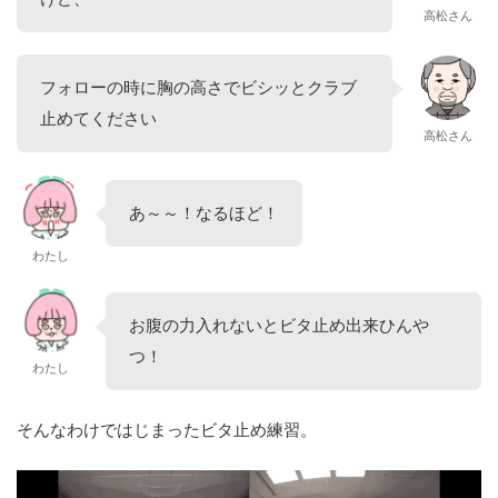
高松さん
フォローの時に胸の高さでビシッとクラブ
止めてください
高松さん
あ～～！なるほど！
わたし
お腹の力入れないとビタ止め出来ひんや
つ！
わたし
そんなわけではじまったビタ止め練習。