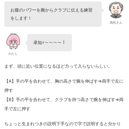
お腹のパワーを腕からクラブに伝える練習
をします！
高松さん
承知ｨ～～～～！
わたし
まず、頭に近い位置になるほど力って入らないらしい。
【A】手の平を合わせて、胸の高さで腕を伸ばす⇒両手で左に
押す
【B】手の平を合わせて、クラブを持つ高さで腕を伸ばす⇒両
手で左に押す
ちょっと生まれつきの説明下手なので字で説明すると分かり