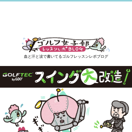
血と汗と涙で書いてるゴルフレッスンレポブログ