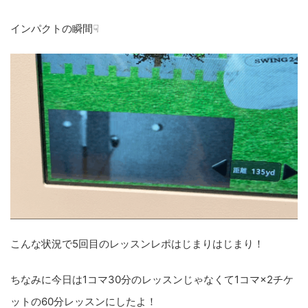
インパクトの瞬間☟
こんな状況で5回目のレッスンレポはじまりはじまり！
ちなみに今日は1コマ30分のレッスンじゃなくて1コマ×2チケ
ットの60分レッスンにしたよ！