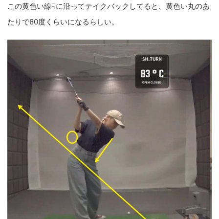
この黄色い線☟に沿ってテイクバックしてると、黄色い丸のあ
たりで80度くらいになるらしい。