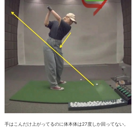
手はこんだけ上がってるのに体本体は27度しか回ってない。