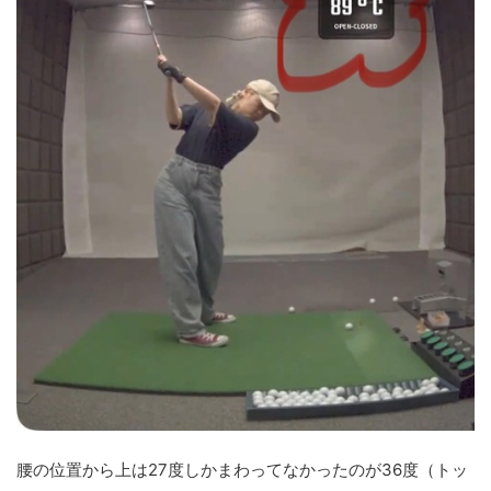
腰の位置から上は27度しかまわってなかったのが36度（トッ