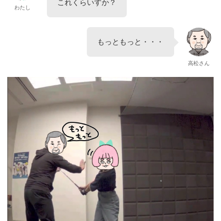
これくらいすか？
わたし
もっともっと・・・
高松さん