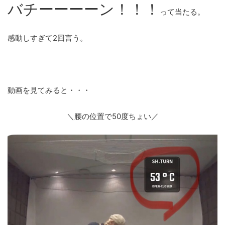
バチーーーーン！！！
って当たる。
感動しすぎて2回言う。
動画を見てみると・・・
＼腰の位置で50度ちょい／