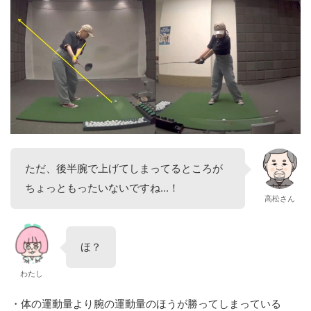
ただ、後半腕で上げてしまってるところが
ちょっともったいないですね...！
高松さん
ほ？
わたし
・体の運動量より腕の運動量のほうが勝ってしまっている