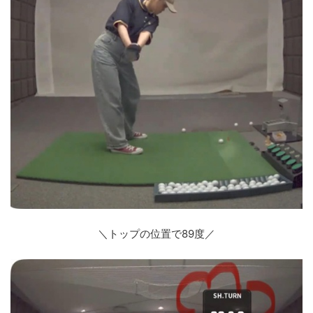
＼トップの位置で89度／