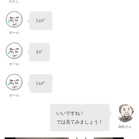
わたし
ｼｭﾊﾟ
ボール
ｽﾊﾟ
ボール
ｼｭﾊﾟ
ボール
いいですね！
では見てみましょう！
高松さん