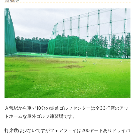
入曽駅から車で10分の堀兼ゴルフセンターは全33打席のアッ
トホームな屋外ゴルフ練習場です。
打席数は少ないですがフェアフェイは200ヤードありドライバ