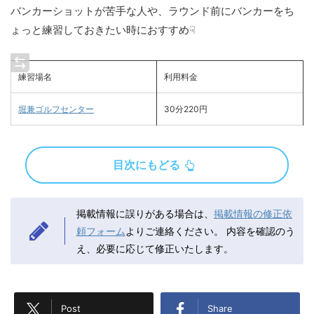
バンカーショットが苦手な人や、ラウンド前にバンカーをち
ょっと練習しておきたい時におすすめ☟
練習場名
利用料金
堀兼ゴルフセンター
30分220円
目次にもどる
掲載情報に誤りがある場合は、
掲載情報の修正依
頼フォーム
よりご連絡ください。
内容を確認のう
え、必要に応じて修正いたします。
Post
Share