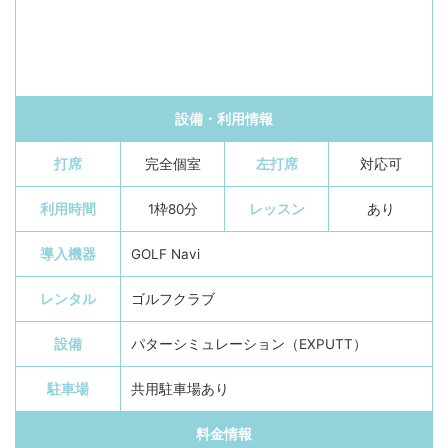
設備・利用情報
打席
完全個室
左打席
対応可
利用時間
1枠80分
レッスン
あり
導入機器
GOLF Navi
レンタル
ゴルフクラブ
設備
パターシミュレーション（EXPUTT）
駐車場
共用駐車場あり
料金情報