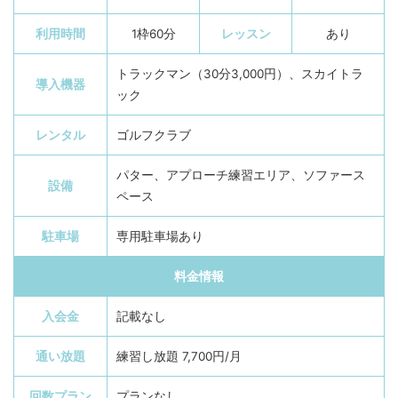
利用時間
1枠60分
レッスン
あり
トラックマン（30分3,000円）、スカイトラ
導入機器
ック
レンタル
ゴルフクラブ
パター、アプローチ練習エリア、ソファース
設備
ペース
駐車場
専用駐車場あり
料金情報
入会金
記載なし
通い放題
練習し放題 7,700円/月
回数プラン
プランなし