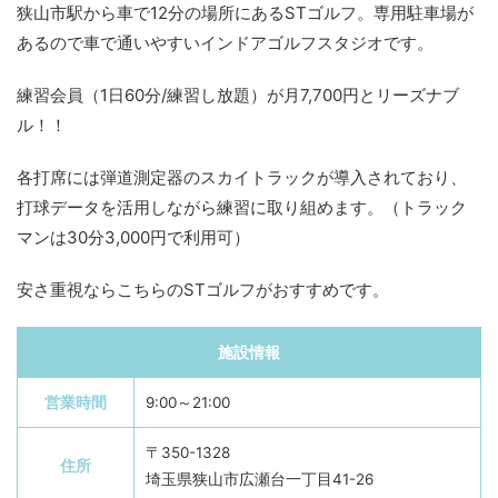
狭山市駅から車で12分の場所にあるSTゴルフ。専用駐車場が
あるので車で通いやすいインドアゴルフスタジオです。
練習会員（1日60分/練習し放題）が月7,700円とリーズナブ
ル！！
各打席には弾道測定器のスカイトラックが導入されており、
打球データを活用しながら練習に取り組めます。（トラック
マンは30分3,000円で利用可）
安さ重視ならこちらのSTゴルフがおすすめです。
施設情報
営業時間
9:00～21:00
〒350-1328
住所
埼玉県狭山市広瀬台一丁目41-26