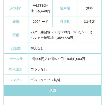
平日330円
入場料*
駐車場
無料
土日祝440円
距離
200ヤード
打席数
33打席
パター練習場（60分330円、120分550円）
設備
バンカー練習場（30分220円）
計測器
導入なし
ボール代
9球100円／45球500円／90球1,000円
打ち放題
プランなし
レンタル
ゴルフクラブ（無料）
地図