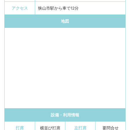
アクセス
狭山市駅から車で12分
地図
設備・利用情報
打席
横並び打席
左打席
要問合せ