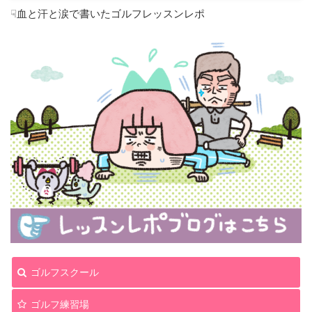
☟血と汗と涙で書いたゴルフレッスンレポ
ゴルフスクール
ゴルフ練習場