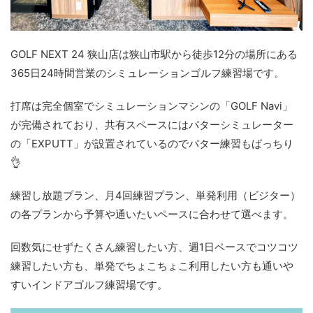
GOLF NEXT 24 狭山店は狭山市駅から徒歩12分の場所にある
365日24時間営業のシミュレーションゴルフ練習場です。
打席は完全個室でシミュレーションマシンの「GOLF Navi」
が完備されており、共有スペースにはパターシミュレーター
の「EXPUTT」が設置されているのでパター練習もばっちり
👌
練習し放題プラン、月4回練習プラン、単発利用（ビジター）
の各プランから予算や通いたいペースに合わせて選べます。
回数気にせずたくさん練習したい方、週1日ペースでコツコツ
練習したい方も、単発でちょこちょこ利用したい方も通いや
すいインドアゴルフ練習場です。