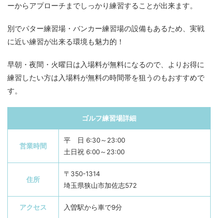
ーからアプローチまでしっかり練習することが出来ます。
別でパター練習場・バンカー練習場の設備もあるため、実戦
に近い練習が出来る環境も魅力的！
早朝・夜間・火曜日は入場料が無料になるので、よりお得に
練習したい方は入場料が無料の時間帯を狙うのもおすすめで
す。
ゴルフ練習場詳細
平 日 6:30～23:00
営業時間
土日祝 6:00～23:00
〒350-1314
住所
埼玉県狭山市加佐志572
アクセス
入曽駅から車で9分