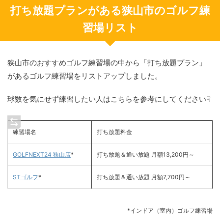
打ち放題プランがある狭山市のゴルフ練
習場リスト
狭山市のおすすめゴルフ練習場の中から「打ち放題プラン」
があるゴルフ練習場をリストアップしました。
球数を気にせず練習したい人はこちらを参考にしてください☟
練習場名
打ち放題料金
GOLFNEXT24 狭山店
*
打ち放題＆通い放題 月額13,200円～
STゴルフ
*
打ち放題＆通い放題 月額7,700円～
*インドア（室内）ゴルフ練習場