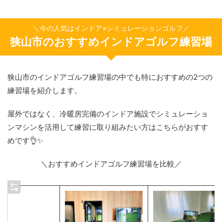
＼今の人気はインドア×シミュレーションゴルフ／
狭山市のおすすめインドアゴルフ練習場
狭山市のインドアゴルフ練習場の中でも特におすすめの2つの
練習場を紹介します。
屋外ではなく、冷暖房完備のインドア施設でシミュレーショ
ンマシンを活用して練習に取り組みたい方はこちらがおすす
めです👌✨
＼おすすめインドアゴルフ練習場を比較／