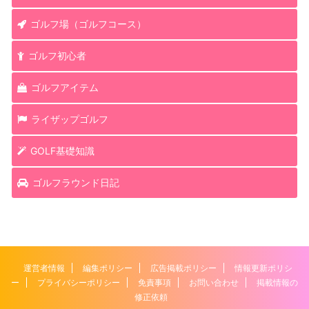
ゴルフ場（ゴルフコース）
ゴルフ初心者
ゴルフアイテム
ライザップゴルフ
GOLF基礎知識
ゴルフラウンド日記
運営者情報
編集ポリシー
広告掲載ポリシー
情報更新ポリシ
ー
プライバシーポリシー
免責事項
お問い合わせ
掲載情報の
修正依頼