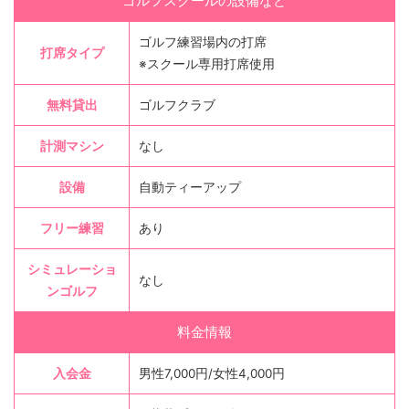
ゴルフスクールの設備など
ゴルフ練習場内の打席
打席タイプ
※スクール専用打席使用
無料貸出
ゴルフクラブ
計測マシン
なし
設備
自動ティーアップ
フリー練習
あり
シミュレーショ
なし
ンゴルフ
料金情報
入会金
男性7,000円/女性4,000円