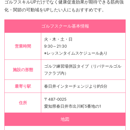
ゴルフスキルUPだけでなく健康促進効果が期待できる筋肉強
化・関節の可動域をUPしたい人にもおすすめです。
ゴルフスクール基本情報
火・木・土・日
営業時間
9:30～21:30
※レッスンタイムスケジュールあり
ゴルフ練習場併設タイプ（リバテールゴル
施設の形態
フクラブ内）
最寄り駅
春日井インターチェンジより約5分
〒487-0025
住所
愛知県春日井市出川町5番地の1
地図