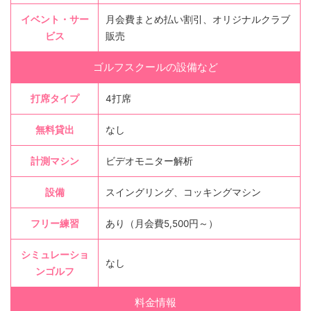
イベント・サー
月会費まとめ払い割引、オリジナルクラブ
ビス
販売
ゴルフスクールの設備など
打席タイプ
4打席
無料貸出
なし
計測マシン
ビデオモニター解析
設備
スイングリング、コッキングマシン
フリー練習
あり（月会費5,500円～）
シミュレーショ
なし
ンゴルフ
料金情報