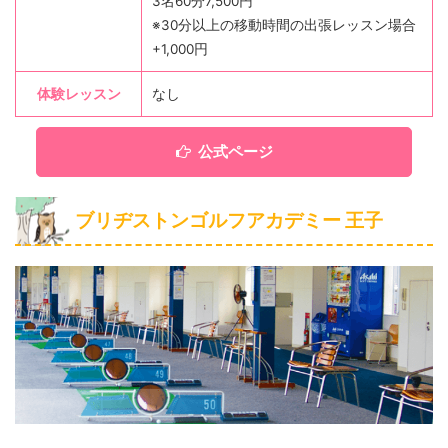
3名60分7,500円
※30分以上の移動時間の出張レッスン場合
+1,000円
体験レッスン
なし
公式ページ
ブリヂストンゴルフアカデミー 王子