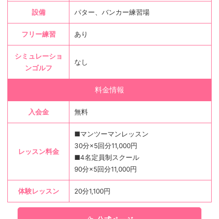
設備
パター、バンカー練習場
フリー練習
あり
シミュレーショ
なし
ンゴルフ
料金情報
入会金
無料
■マンツーマンレッスン
30分×5回分11,000円
レッスン料金
■4名定員制スクール
90分×5回分11,000円
体験レッスン
20分1,100円