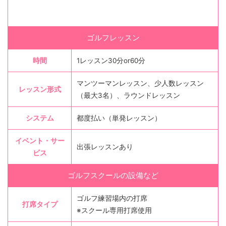
ゴルフレッスン
時間
1レッスン30分or60分
マンツーマンレッスン、少人数レッスン
レッスン形式
（最大3名）、ラウンドレッスン
システム
都度払い（単発レッスン）
イベント・サー
出張レッスンあり
ビス
ゴルフスクールの設備など
ゴルフ練習場内の打席
打席タイプ
※スクール専用打席使用