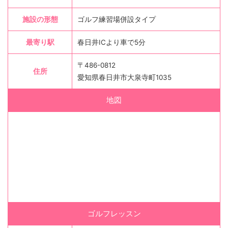
施設の形態
ゴルフ練習場併設タイプ
最寄り駅
春日井ICより車で5分
〒486-0812
住所
愛知県春日井市大泉寺町1035
地図
ゴルフレッスン