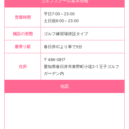
ゴルフスクール基本情報
平日7:00～23:00
営業時間
土日祝6:00～23:00
施設の形態
ゴルフ練習場併設タイプ
最寄り駅
春日井ICより車で5分
〒486-0817
住所
愛知県春日井市東野町小堤2-1 王子ゴルフ
ガーデン内
地図