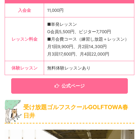
入会金
11,000円
■単発レッスン
G会員5,500円、ビジター7,700円
レッスン料金
■月会費コース（練習し放題＋レッスン）
月1回9,900円、月2回14,300円
月3回17,600円、月4回22,000円
体験レッスン
無料体験レッスンあり
公式ページ
受け放題ゴルフスクールGOLFTOWA春
日井