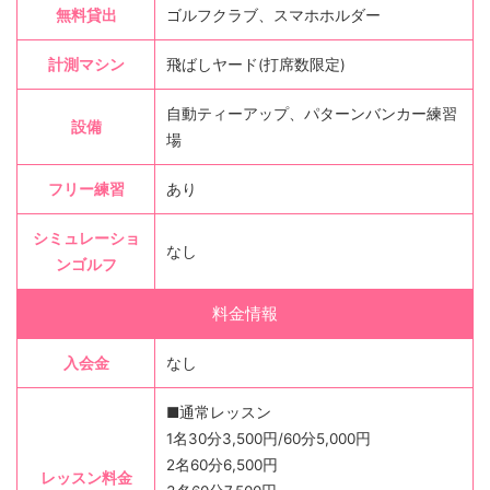
無料貸出
ゴルフクラブ、スマホホルダー
計測マシン
飛ばしヤード(打席数限定)
自動ティーアップ、パターンバンカー練習
設備
場
フリー練習
あり
シミュレーショ
なし
ンゴルフ
料金情報
入会金
なし
■通常レッスン
1名30分3,500円/60分5,000円
2名60分6,500円
レッスン料金