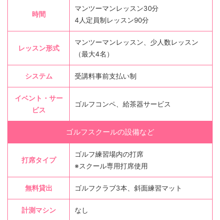
マンツーマンレッスン30分
時間
4人定員制レッスン90分
マンツーマンレッスン、少人数レッスン
レッスン形式
（最大4名）
システム
受講料事前支払い制
イベント・サー
ゴルフコンペ、給茶器サービス
ビス
ゴルフスクールの設備など
ゴルフ練習場内の打席
打席タイプ
※スクール専用打席使用
無料貸出
ゴルフクラブ3本、斜面練習マット
計測マシン
なし