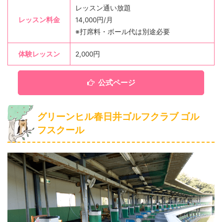
レッスン通い放題
レッスン料金
14,000円/月
※打席料・ボール代は別途必要
体験レッスン
2,000円
公式ページ
グリーンヒル春日井ゴルフクラブ ゴル
フスクール