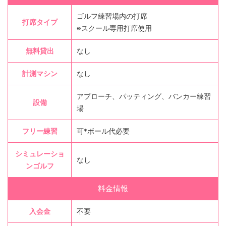
ゴルフ練習場内の打席
打席タイプ
※スクール専用打席使用
無料貸出
なし
計測マシン
なし
アプローチ、パッティング、バンカー練習
設備
場
フリー練習
可*ボール代必要
シミュレーショ
なし
ンゴルフ
料金情報
入会金
不要