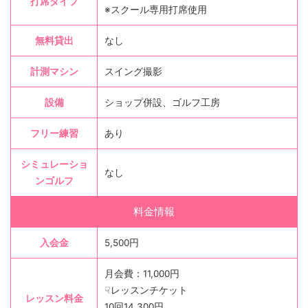
打席タイプ
※スクール専用打席使用
無料貸出
なし
計測マシン
スイング撮影
設備
ショップ併設、ゴルフ工房
フリー練習
あり
シミュレーショ
なし
ンゴルフ
料金情報
入会金
5,500円
月会費：11,000円
☟レッスンチケット
レッスン料金
10回14,300円