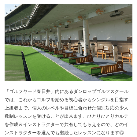
「ゴルフヤード春日井」内にあるダンロップゴルフスクール
では、これからゴルフを始める初心者からシングルを目指す
上級者まで、個人のレベルや目標に合わせた個別対応の少人
数制レッスンを受けることが出来ます。ひとりひとりカルテ
を作成＆インストラクターで共有してもらえるので、どのイ
ンストラクターを選んでも継続したレッスンになります◎