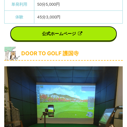
単発利用
50分5,000円
体験
45分3,000円
公式ホームページ
DOOR TO GOLF 護国寺