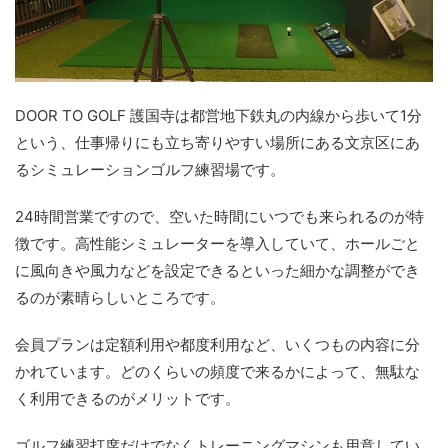
DOOR TO GOLF 護国寺は都営地下鉄丸の内線から歩いて1分
という、仕事帰りにも立ち寄りやすい場所にある文京区にあ
るシミュレーションゴルフ練習場です。
24時間営業ですので、空いた時間にいつでも来られるのが特
徴です。高性能シミュレーターを導入していて、ホールごと
に風向きや風力などを設定できるといった細かな調整ができ
るのが素晴らしいところです。
会員プランは定額利用や都度利用など、いくつもの内容に分
かれています。どのくらいの頻度で来るかによって、無駄な
く利用できるのがメリットです。
ゴルフ練習打席だけでなくトレーニングマシンも用意してい