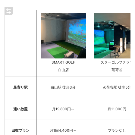
SMART GOLF
スターゴルフクラブ
白山店
茗荷谷
最寄り駅
白山駅 徒歩3分
茗荷谷駅 徒歩5分
通い放題
月19,800円～
月11,000円
回数プラン
月1回4,400円～
プランなし