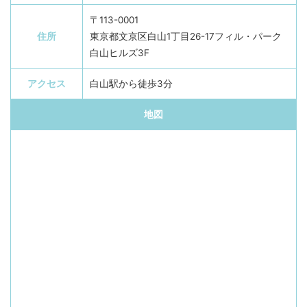
〒113-0001
住所
東京都文京区白山1丁目26-17フィル・パーク
白山ヒルズ3F
アクセス
白山駅から徒歩3分
地図