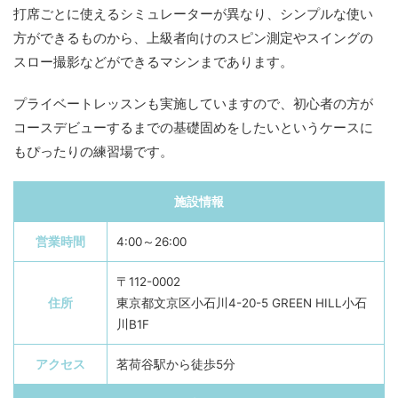
打席ごとに使えるシミュレーターが異なり、シンプルな使い
方ができるものから、上級者向けのスピン測定やスイングの
スロー撮影などができるマシンまであります。
プライベートレッスンも実施していますので、初心者の方が
コースデビューするまでの基礎固めをしたいというケースに
もぴったりの練習場です。
施設情報
営業時間
4:00～26:00
〒112-0002
住所
東京都文京区小石川4-20-5 GREEN HILL小石
川B1F
アクセス
茗荷谷駅から徒歩5分