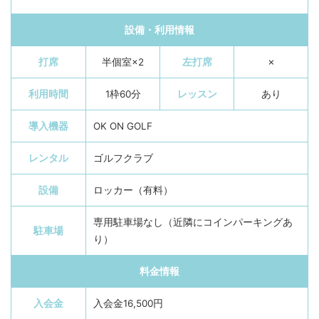
設備・利用情報
打席
半個室×2
左打席
✗
利用時間
1枠60分
レッスン
あり
導入機器
OK ON GOLF
レンタル
ゴルフクラブ
設備
ロッカー（有料）
専用駐車場なし（近隣にコインパーキングあ
駐車場
り）
料金情報
入会金
入会金16,500円