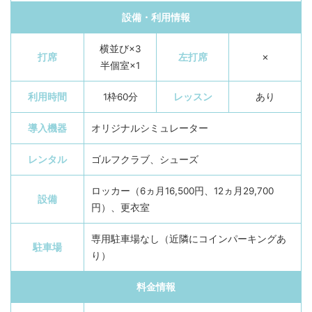
設備・利用情報
横並び×3
打席
左打席
✗
半個室×1
利用時間
1枠60分
レッスン
あり
導入機器
オリジナルシミュレーター
レンタル
ゴルフクラブ、シューズ
ロッカー（6ヵ月16,500円、12ヵ月29,700
設備
円）、更衣室
専用駐車場なし（近隣にコインパーキングあ
駐車場
り）
料金情報