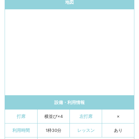
地図
設備・利用情報
打席
横並び×4
左打席
✗
利用時間
1枠30分
レッスン
あり