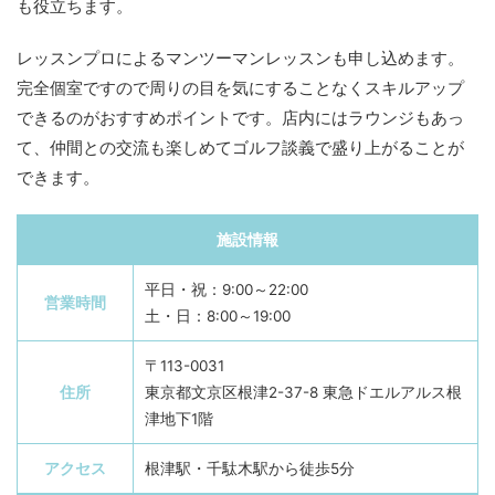
も役立ちます。
レッスンプロによるマンツーマンレッスンも申し込めます。
完全個室ですので周りの目を気にすることなくスキルアップ
できるのがおすすめポイントです。店内にはラウンジもあっ
て、仲間との交流も楽しめてゴルフ談義で盛り上がることが
できます。
施設情報
平日・祝：9:00～22:00
営業時間
土・日：8:00～19:00
〒113-0031
住所
東京都文京区根津2-37-8 東急ドエルアルス根
津地下1階
アクセス
根津駅・千駄木駅から徒歩5分