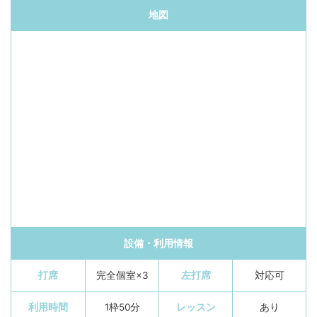
地図
設備・利用情報
打席
完全個室×3
左打席
対応可
利用時間
1枠50分
レッスン
あり