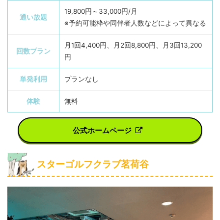
19,800円～33,000円/月
通い放題
※予約可能枠や同伴者人数などによって異なる
月1回4,400円、月2回8,800円、月3回13,200
回数プラン
円
単発利用
プランなし
体験
無料
公式ホームページ
スターゴルフクラブ茗荷谷