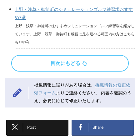
上野・浅草・御徒町のシミュレーションゴルフ練習場おすす
め7選
上野・浅草・御徒町のおすすめシミュレーションゴルフ練習場を紹介し
ています。上野・浅草・御徒町も練習に足を運べる範囲内の方はこちら
もﾁｪｷｯ🔍
目次にもどる
掲載情報に誤りがある場合は、
掲載情報の修正依
頼フォーム
よりご連絡ください。
内容を確認のう
え、必要に応じて修正いたします。
Post
Share