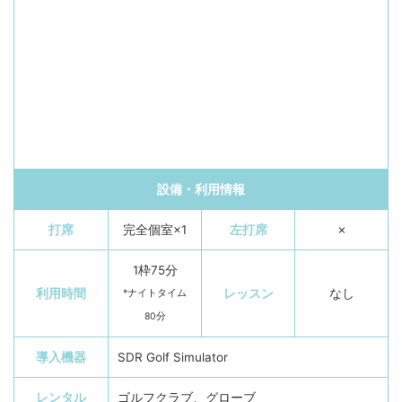
設備・利用情報
打席
完全個室×1
左打席
✗
1枠75分
利用時間
レッスン
なし
*ナイトタイム
80分
導入機器
SDR Golf Simulator
レンタル
ゴルフクラブ、グローブ