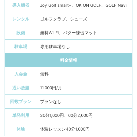
導入機器
Joy Golf smart+、OK ON GOLF、GOLF Navi
レンタル
ゴルフクラブ、シューズ
設備
無料Wi-Fi、パター練習マット
駐車場
専用駐車場なし
料金情報
入会金
無料
通い放題
11,000円/月
回数プラン
プランなし
単発利用
30分1,000円、60分2,000円
体験
体験レッスン40分1,000円