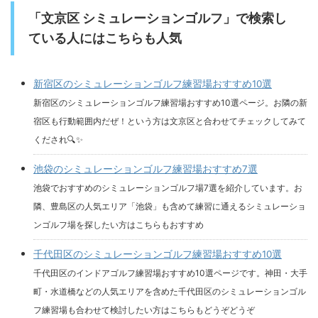
「文京区 シミュレーションゴルフ」で検索し
ている人にはこちらも人気
新宿区のシミュレーションゴルフ練習場おすすめ10選
新宿区のシミュレーションゴルフ練習場おすすめ10選ページ。お隣の新
宿区も行動範囲内だぜ！という方は文京区と合わせてチェックしてみて
くだされ🔍✨
池袋のシミュレーションゴルフ練習場おすすめ7選
池袋でおすすめのシミュレーションゴルフ場7選を紹介しています。お
隣、豊島区の人気エリア「池袋」も含めて練習に通えるシミュレーショ
ンゴルフ場を探したい方はこちらもおすすめ
千代田区のシミュレーションゴルフ練習場おすすめ10選
千代田区のインドアゴルフ練習場おすすめ10選ページです。神田・大手
町・水道橋などの人気エリアを含めた千代田区のシミュレーションゴル
フ練習場も合わせて検討したい方はこちらもどうぞどうぞ