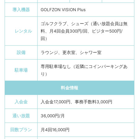
導入機器
GOLFZON VISION Plus
ゴルフクラブ、シューズ（通い放題会員は無
レンタル
料、月4回会員300円/回、ビジター500円/
回）
設備
ラウンジ、更衣室、シャワー室
専用駐車場なし（近隣にコインパーキングあ
駐車場
り）
料金情報
入会金
入会金17,000円、事務手数料3,000円
通い放題
36,000円/月
回数プラン
月4回16,000円