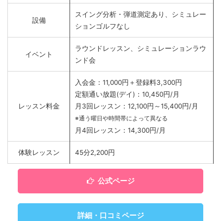
スイング分析・弾道測定あり、シミュレー
設備
ションゴルフなし
ラウンドレッスン、シミュレーションラウ
イベント
ンド会
入会金：11,000円＋登録料3,300円
定額通い放題(デイ)：10,450円/月
レッスン料金
月3回レッスン：12,100円～15,400円/月
※通う曜日や時間帯によって異なる
月4回レッスン：14,300円/月
体験レッスン
45分2,200円
公式ページ
詳細・口コミページ