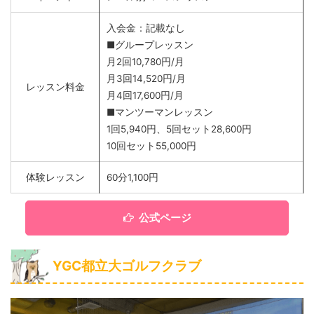
入会金：記載なし
■グループレッスン
月2回10,780円/月
月3回14,520円/月
レッスン料金
月4回17,600円/月
■マンツーマンレッスン
1回5,940円、5回セット28,600円
10回セット55,000円
体験レッスン
60分1,100円
公式ページ
YGC都立大ゴルフクラブ