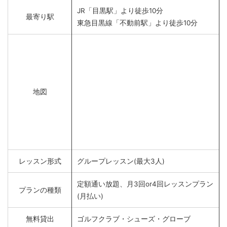
JR「目黒駅」より徒歩10分
最寄り駅
東急目黒線「不動前駅」より徒歩10分
地図
レッスン形式
グループレッスン(最大3人)
定額通い放題、月3回or4回レッスンプラン
プランの種類
(月払い)
無料貸出
ゴルフクラブ・シューズ・グローブ