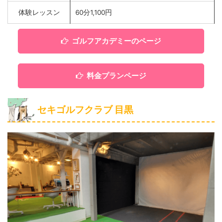
体験レッスン
60分1,100円
ゴルフアカデミーのページ
料金プランページ
セキゴルフクラブ 目黒