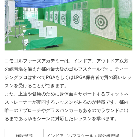
コモゴルファーズアカデミーは、インドア、アウトドア双方
の練習場を備えた都内最大級のゴルフスクールです。ティー
チングプロはすべてPGAもしくはLPGA保有者で質の高いレッ
スンを受けることができます。
また、上達や健康のために身体面をサポートするフィットネ
ストレーナーが帯同するレッスンがあるのが特徴です。都内
唯一のアプローチやグラスバンカーもあるのでラウンドに出
るまであらゆるシーンに対応したレッスンを学べます。
施設形態
インドアゴルフスクール＋屋外練習場