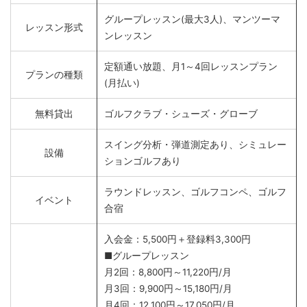
グループレッスン(最大3人)、マンツーマ
レッスン形式
ンレッスン
定額通い放題、月1～4回レッスンプラン
プランの種類
(月払い)
無料貸出
ゴルフクラブ・シューズ・グローブ
スイング分析・弾道測定あり、シミュレー
設備
ションゴルフあり
ラウンドレッスン、ゴルフコンペ、ゴルフ
イベント
合宿
入会金：5,500円＋登録料3,300円
■グループレッスン
月2回：8,800円～11,220円/月
月3回：9,900円～15,180円/月
月4回：12,100円～17,050円/月