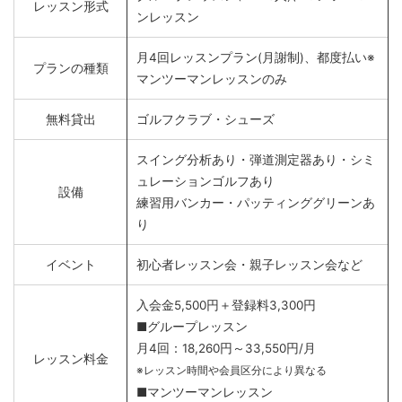
レッスン形式
ンレッスン
月4回レッスンプラン(月謝制)、都度払い※
プランの種類
マンツーマンレッスンのみ
無料貸出
ゴルフクラブ・シューズ
スイング分析あり・弾道測定器あり・シミ
ュレーションゴルフあり
設備
練習用バンカー・パッティンググリーンあ
り
イベント
初心者レッスン会・親子レッスン会など
入会金5,500円＋登録料3,300円
■グループレッスン
月4回：18,260円～33,550円/月
レッスン料金
※レッスン時間や会員区分により異なる
■マンツーマンレッスン