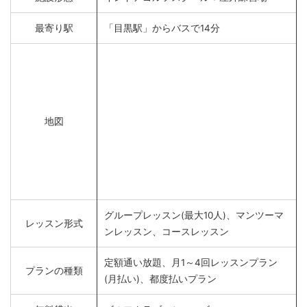
最寄り駅
「目黒駅」からバスで14分
地図
グループレッスン(最大10人)、マンツーマ
レッスン形式
ンレッスン、コースレッスン
定額通い放題、月1～4回レッスンプラン
プランの種類
(月払い)、都度払いプラン