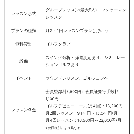
グループレッスン(最大5人)、マンツーマン
レッスン形式
レッスン
プランの種類
月2・4回レッスンプラン(月払い)
無料貸出
ゴルフクラブ
スイング分析・弾道測定あり、シミュレー
設備
ションゴルフあり
イベント
ラウンドレッスン、ゴルフコンペ
会員登録料5,500円+ 会員証発行手数料
1,100円
ゴルフデビューコース(月4回)：13,200円
レッスン料金
月2回レッスン：9,141円～13,541円/月
月4回レッスン：16,500円～22,000円/月
※会員種別により異なる