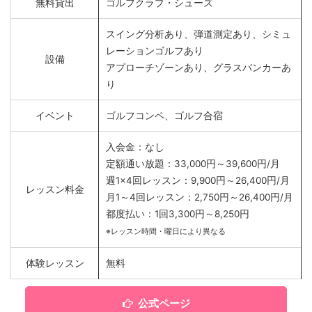
無料貸出
ゴルフクラブ・シューズ
スイング分析あり、弾道測定あり、シミュ
レーションゴルフあり
設備
アプローチゾーンあり、グラスバンカーあ
り
イベント
ゴルフコンペ、ゴルフ合宿
入会金：なし
定額通い放題：33,000円～39,600円/月
週1×4回レッスン：9,900円～26,400円/月
レッスン料金
月1～4回レッスン：2,750円～26,400円/月
都度払い：1回3,300円～8,250円
※レッスン時間・曜日により異なる
体験レッスン
無料
公式ページ