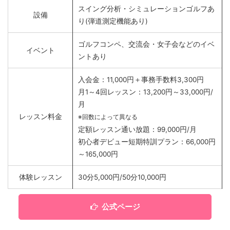
スイング分析・シミュレーションゴルフあ
設備
り(弾道測定機能あり)
ゴルフコンペ、交流会・女子会などのイベ
イベント
ントあり
入会金：11,000円＋事務手数料3,300円
月1～4回レッスン：13,200円～33,000円/
月
レッスン料金
※回数によって異なる
定額レッスン通い放題：99,000円/月
初心者デビュー短期特訓プラン：66,000円
～165,000円
体験レッスン
30分5,000円/50分10,000円
公式ページ