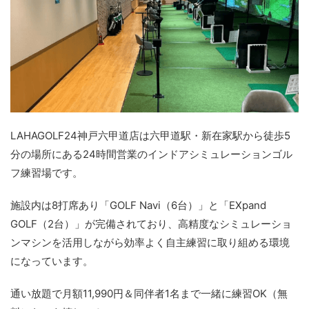
LAHAGOLF24神戸六甲道店は六甲道駅・新在家駅から徒歩5
分の場所にある24時間営業のインドアシミュレーションゴル
フ練習場です。
施設内は8打席あり「GOLF Navi（6台）」と「EXpand
GOLF（2台）」が完備されており、高精度なシミュレーショ
ンマシンを活用しながら効率よく自主練習に取り組める環境
になっています。
通い放題で月額11,990円＆同伴者1名まで一緒に練習OK（無