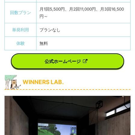
月1回5,500円、月2回11,000円、月3回16,500
回数プラン
円～
単発利用
プランなし
体験
無料
公式ホームページ
WINNERS LAB.