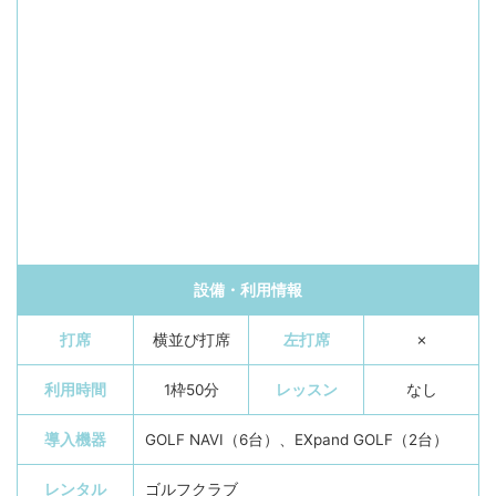
設備・利用情報
打席
横並び打席
左打席
✗
利用時間
1枠50分
レッスン
なし
導入機器
GOLF NAVI（6台）、EXpand GOLF（2台）
レンタル
ゴルフクラブ