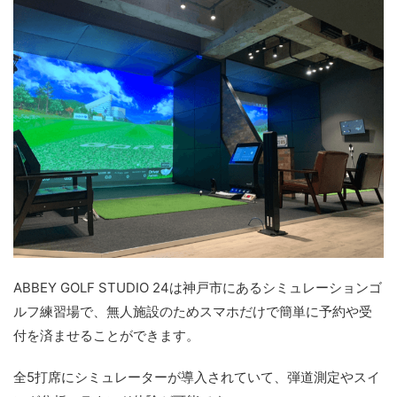
ABBEY GOLF STUDIO 24は神戸市にあるシミュレーションゴ
ルフ練習場で、無人施設のためスマホだけで簡単に予約や受
付を済ませることができます。
全5打席にシミュレーターが導入されていて、弾道測定やスイ