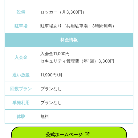
設備
ロッカー（月3,300円）
駐車場
駐車場あり（共用駐車場：3時間無料）
料金情報
入会金11,000円
入会金
セキュリティ管理費（年1回）3,300円
通い放題
11,990円/月
回数プラン
プランなし
単発利用
プランなし
体験
無料
公式ホームページ