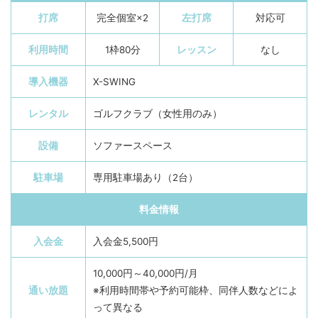
打席
完全個室×2
左打席
対応可
利用時間
1枠80分
レッスン
なし
導入機器
X-SWING
レンタル
ゴルフクラブ（女性用のみ）
設備
ソファースペース
駐車場
専用駐車場あり（2台）
料金情報
入会金
入会金5,500円
10,000円～40,000円/月
通い放題
※利用時間帯や予約可能枠、同伴人数などによ
って異なる