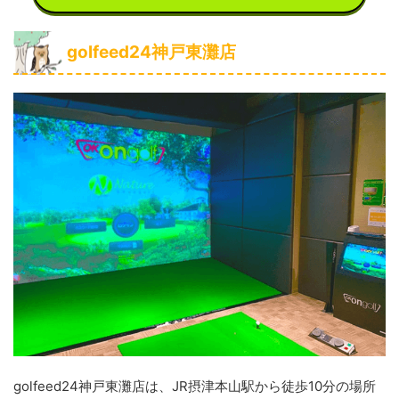
golfeed24神戸東灘店
golfeed24神戸東灘店は、JR摂津本山駅から徒歩10分の場所