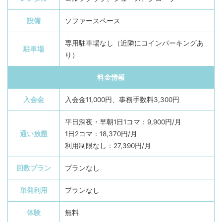
設備
ソファースペース
専用駐車場なし（近隣にコインパーキングあ
駐車場
り）
料金情報
入会金
入会金11,000円、事務手数料3,300円
平日深夜・早朝1日1コマ：9,900円/月
通い放題
1日2コマ：18,370円/月
利用制限なし：27,390円/月
回数プラン
プランなし
単発利用
プランなし
体験
無料