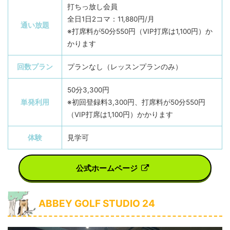
打ちっ放し会員
全日1日2コマ：11,880円/月
通い放題
※打席料が50分550円（VIP打席は1,100円）か
かります
回数プラン
プランなし（レッスンプランのみ）
50分3,300円
単発利用
※初回登録料3,300円、打席料が50分550円
（VIP打席は1,100円）かかります
体験
見学可
公式ホームページ
ABBEY GOLF STUDIO 24