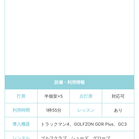
設備・利用情報
打席
半個室×5
左打席
対応可
利用時間
1枠55分
レッスン
あり
導入機器
トラックマン4、GOLFZON GDR Plus、GC3
レンタル
ゴルフクラブ、シューズ、グローブ