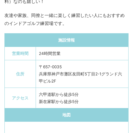
料）なのも嬉しい！
友達や家族、同僚と一緒に楽しく練習したい人にもおすすめ
のインドアゴルフ練習場です。
施設情報
営業時間
24時間営業
〒657-0035
住所
兵庫県神戸市灘区友田町5丁目2-1グランド六
甲ビル2F
六甲道駅から徒歩5分
アクセス
新在家駅から徒歩5分
地図