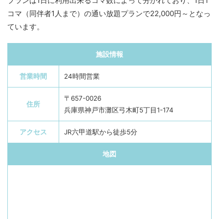
プランは1日に利用出来るコマ数によって分かれており、1日1
コマ（同伴者1人まで）の通い放題プランで22,000円～となっ
ています。
施設情報
営業時間
24時間営業
〒657-0026
住所
兵庫県神戸市灘区弓木町5丁目1-174
アクセス
JR六甲道駅から徒歩5分
地図