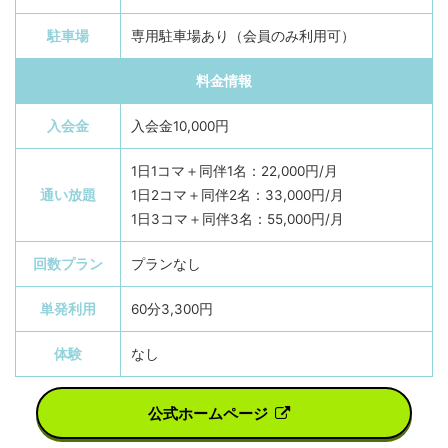
駐車場
専用駐車場あり（会員のみ利用可）
料金情報
入会金
入会金10,000円
1日1コマ＋同伴1名：22,000円/月
通い放題
1日2コマ＋同伴2名：33,000円/月
1日3コマ＋同伴3名：55,000円/月
回数プラン
プランなし
単発利用
60分3,300円
体験
なし
公式ホームページ