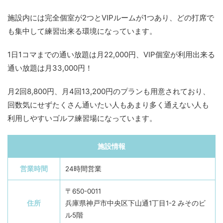
施設内には完全個室が2つとVIPルームが1つあり、どの打席で
も集中して練習出来る環境になっています。
1日1コマまでの通い放題は月22,000円、VIP個室が利用出来る
通い放題は月33,000円！
月2回8,800円、月4回13,200円のプランも用意されており、
回数気にせずたくさん通いたい人もあまり多く通えない人も
利用しやすいゴルフ練習場になっています。
施設情報
営業時間
24時間営業
〒650-0011
住所
兵庫県神戸市中央区下山通1丁目1-2 みそのビ
ル5階