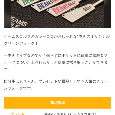
ビームスゴルフのカラーロゴがおしゃれな1本刃のオリジナル
グリーンフォーク！
一本刃タイプなのでかさ張らずにポケットに簡単に収納＆フ
ォークについた土汚れもサッと簡単に拭き取ることができま
す。
自分用はもちろん、プレゼントや景品としても人気のグリー
ンフォークです。
商品詳細
ブランド
BEAMS GOLF（ビームスゴルフ）