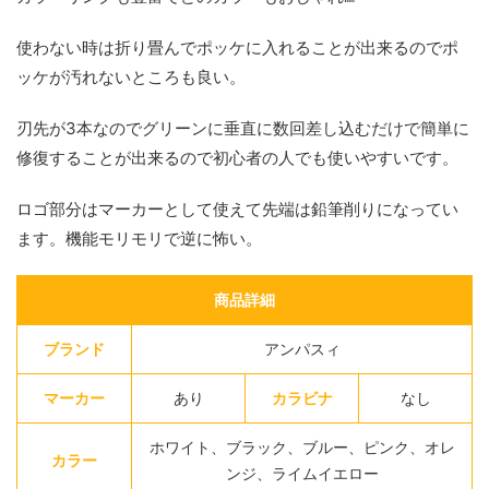
使わない時は折り畳んでポッケに入れることが出来るのでポ
ッケが汚れないところも良い。
刃先が3本なのでグリーンに垂直に数回差し込むだけで簡単に
修復することが出来るので初心者の人でも使いやすいです。
ロゴ部分はマーカーとして使えて先端は鉛筆削りになってい
ます。機能モリモリで逆に怖い。
商品詳細
ブランド
アンパスィ
マーカー
あり
カラビナ
なし
ホワイト、ブラック、ブルー、ピンク、オレ
カラー
ンジ、ライムイエロー