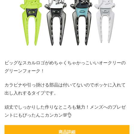
ビッグなスカルロゴがめちゃくちゃかっこいいオークリーの
グリーンフォーク！
カラビナや引っ掛ける部品は付いてないのでポッケに入れて
出し入れするタイプです。
頑丈でしっかりした作りなところも魅力！メンズへのプレゼ
ントにもぴったんこカンカン💯👌
商品詳細