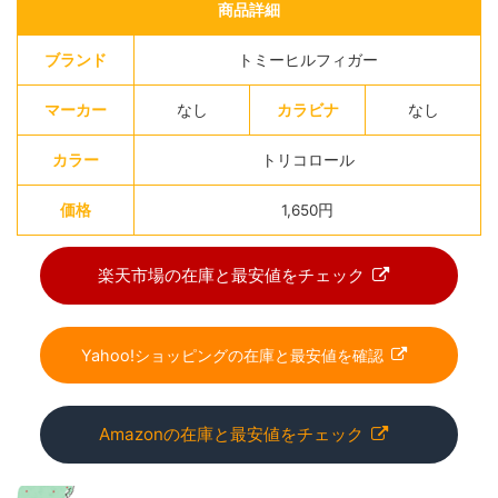
商品詳細
ブランド
トミーヒルフィガー
マーカー
なし
カラビナ
なし
カラー
トリコロール
価格
1,650円
楽天市場の在庫と最安値をチェック
Yahoo!ショッピングの在庫と最安値を確認
Amazonの在庫と最安値をチェック