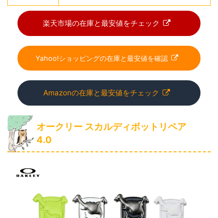
楽天市場の在庫と最安値をチェック
Yahoo!ショッピングの在庫と最安値を確認
Amazonの在庫と最安値をチェック
オークリー スカルディボットリペア
4.0