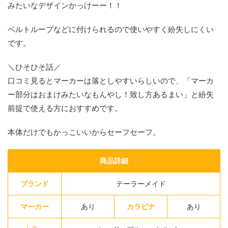
みたいなデザインかっけーー！！
ベルトループなどに付けられるので使いやすく紛失しにくい
です。
＼ひそひそ話／
口コミ見るとマーカーは落としやすいらしいので、「マーカ
ー部分はおまけみたいなもんやし！致し方あるまい」と紛失
前提で使える方におすすめです。
本体だけでもかっこいいからセーフセーフ。
商品詳細
ブランド
テーラーメイド
マーカー
あり
カラビナ
あり