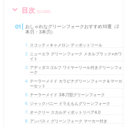
目次
[
CLOSE
]
おしゃれなグリーンフォークおすすめ10選（2
本刃・3本刃）
スコッティキャメロン ディボットツール
ニューエラ グリーンフォーク メタルブラック×ホワ
イト
アディダスゴルフ ワイヤーリール付きグリーンフォ
ーク
テーラーメイド カラビナグリーンフォーク＆マーカ
ーセット
テーラーメイド 3本刀型グリーンフォーク
ジャックバニー ドラえもんグリーンフォーク
オークリー スカルディボットリペア4.0
アンパスィ グリーンフォーク マーカー付き