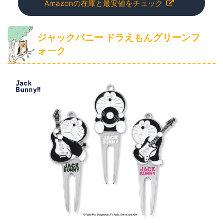
Amazonの在庫と最安値をチェック
ジャックバニー ドラえもんグリーンフ
ォーク