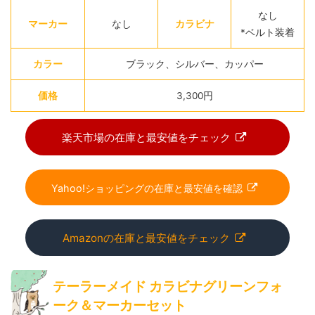
なし
マーカー
なし
カラビナ
*ベルト装着
カラー
ブラック、シルバー、カッパー
価格
3,300円
楽天市場の在庫と最安値をチェック
Yahoo!ショッピングの在庫と最安値を確認
Amazonの在庫と最安値をチェック
テーラーメイド カラビナグリーンフォ
ーク＆マーカーセット