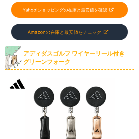
Yahoo!ショッピングの在庫と最安値を確認
Amazonの在庫と最安値をチェック
アディダスゴルフ ワイヤーリール付き
グリーンフォーク