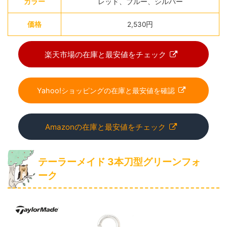
カラー
レッド、ブルー、シルバー
価格
2,530円
楽天市場の在庫と最安値をチェック
Yahoo!ショッピングの在庫と最安値を確認
Amazonの在庫と最安値をチェック
テーラーメイド 3本刀型グリーンフォ
ーク