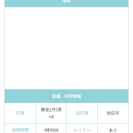
地図
設備・利用情報
横並び打席
打席
左打席
対応可
×6
利用時間
1枠50分
レッスン
あり