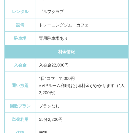
レンタル
ゴルフクラブ
設備
トレーニングジム、カフェ
駐車場
専用駐車場あり
料金情報
入会金
入会金22,000円
1日1コマ：11,000円
通い放題
※VIPルーム利用は別途料金がかかります（1人
2,200円）
回数プラン
プランなし
単発利用
55分2,200円
体験
無料