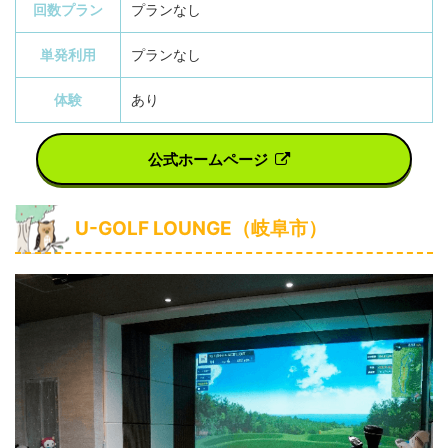
回数プラン
プランなし
単発利用
プランなし
体験
あり
公式ホームページ
U-GOLF LOUNGE（岐阜市）