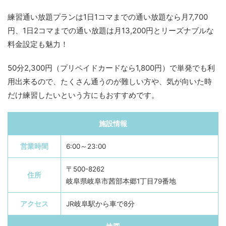
練習通い放題プランは1日1コマまでの通い放題なら月7,700
円、1日2コマまでの通い放題は月13,200円とリーズナブルな
料金設定も魅力！
50分2,300円（プリペイドカードなら1,800円）で単発でも利
用出来るので、たくさん通うのが難しい方や、気が向いた時
だけ練習したいという方にもおすすめです。
施設情報
営業時間
6:00～23:00
〒500-8262
住所
岐阜県岐阜市茜部本郷1丁目79番地
アクセス
JR岐阜駅から車で8分