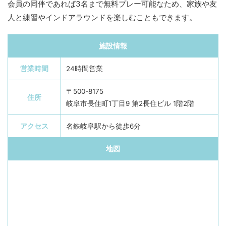
会員の同伴であれば3名まで無料プレー可能なため、家族や友
人と練習やインドアラウンドを楽しむこともできます。
施設情報
営業時間
24時間営業
〒500-8175
住所
岐阜市長住町1丁目9 第2長住ビル 1階2階
アクセス
名鉄岐阜駅から徒歩6分
地図