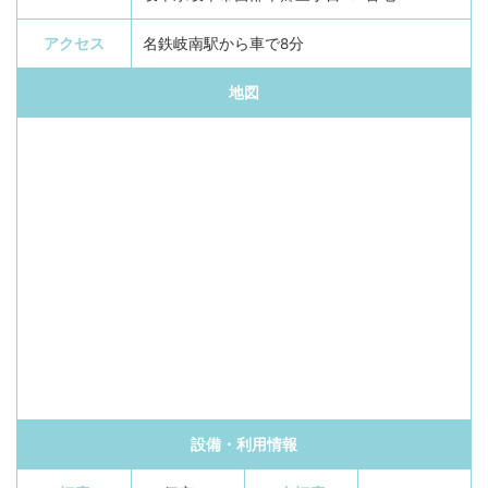
アクセス
名鉄岐南駅から車で8分
地図
設備・利用情報