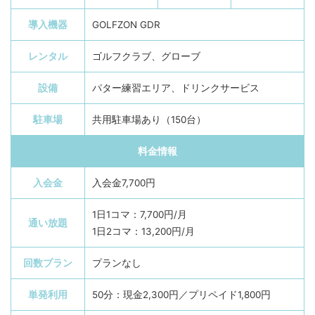
導入機器
GOLFZON GDR
レンタル
ゴルフクラブ、グローブ
設備
パター練習エリア、ドリンクサービス
駐車場
共用駐車場あり（150台）
料金情報
入会金
入会金7,700円
1日1コマ：7,700円/月
通い放題
1日2コマ：13,200円/月
回数プラン
プランなし
単発利用
50分：現金2,300円／プリペイド1,800円