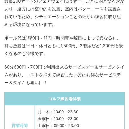
最長200ヤードのフェアウェイにはヤードごとに的となる穴が
あり、遠方には空中的も設置、室内はパターコースも設置さ
れているため、シチュエーションごとの細かい練習に取り組
める環境になっています。
ボール代は1球9円～11円（時間帯や曜日によって異なる）、
打ち放題は平日・休日ともに1,500円、3階席だと1,200円と安
くなるのも特徴です。
60分600円～700円で利用出来るサービスデー＆サービスタイ
ムがあり、コストを抑えて練習したい方はお得なサービスデ
ー＆タイムも狙い目！
ゴルフ練習場詳細
月～木：10:00～22:30
金曜日：10:00～23:00
営業時間
土曜日：09:00～23:00