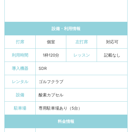
設備・利用情報
打席
個室
左打席
対応可
利用時間
1枠120分
レッスン
記載なし
導入機器
SDR
レンタル
ゴルフクラブ
設備
酸素カプセル
駐車場
専用駐車場あり（5台）
料金情報