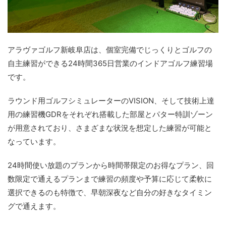
アラヴァゴルフ新岐阜店は、個室完備でじっくりとゴルフの
自主練習ができる24時間365日営業のインドアゴルフ練習場
です。
ラウンド用ゴルフシミュレーターのVISION、そして技術上達
用の練習機GDRをそれぞれ搭載した部屋とパター特訓ゾーン
が用意されており、さまざまな状況を想定した練習が可能と
なっています。
24時間使い放題のプランから時間帯限定のお得なプラン、回
数限定で通えるプランまで練習の頻度や予算に応じて柔軟に
選択できるのも特徴で、早朝深夜など自分の好きなタイミン
グで通えます。