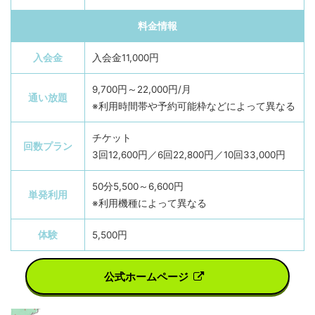
料金情報
入会金
入会金11,000円
9,700円～22,000円/月
通い放題
※利用時間帯や予約可能枠などによって異なる
チケット
回数プラン
3回12,600円／6回22,800円／10回33,000円
50分5,500～6,600円
単発利用
※利用機種によって異なる
体験
5,500円
公式ホームページ