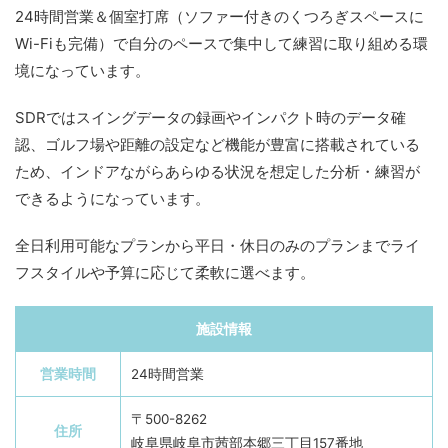
24時間営業＆個室打席（ソファー付きのくつろぎスペースに
Wi-Fiも完備）で自分のペースで集中して練習に取り組める環
境になっています。
SDRではスイングデータの録画やインパクト時のデータ確
認、ゴルフ場や距離の設定など機能が豊富に搭載されている
ため、インドアながらあらゆる状況を想定した分析・練習が
できるようになっています。
全日利用可能なプランから平日・休日のみのプランまでライ
フスタイルや予算に応じて柔軟に選べます。
施設情報
営業時間
24時間営業
〒500-8262
住所
岐阜県岐阜市茜部本郷三丁目157番地