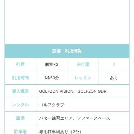
設備・利用情報
打席
個室×2
左打席
✗
利用時間
1枠50分
レッスン
あり
導入機器
GOLFZON VISION、GOLFZON GDR
レンタル
ゴルフクラブ
設備
パター練習エリア、ソファースペース
駐車場
専用駐車場あり（2台）