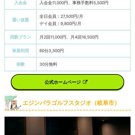
入会金
入会金11,000円、事務手数料5,500円
全日会員：27,500円/月
通い放題
デイ会員：9,800円/月
回数プラン
月2回11,000円、月4回16,500円
単発利用
60分3,500円
体験
30分無料
公式ホームページ
エジンバラゴルフスタジオ（岐阜市）