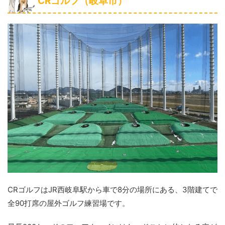
CRゴルフ（岐阜市）
CRゴルフはJR西岐阜駅から車で8分の場所にある、3階建てで
全90打席の屋外ゴルフ練習場です。