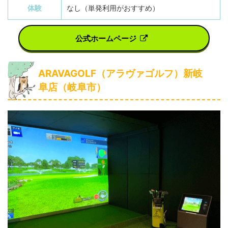
体験
なし（単発利用がおすすめ）
公式ホームページ
ARAVAGOLF（アラヴァゴルフ）新岐
阜店（岐阜市）