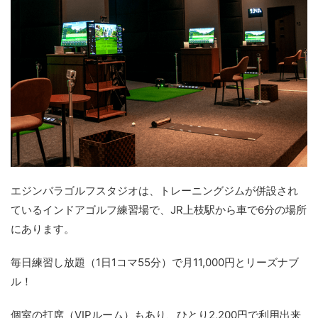
エジンバラゴルフスタジオは、トレーニングジムが併設され
ているインドアゴルフ練習場で、JR上枝駅から車で6分の場所
にあります。
毎日練習し放題（1日1コマ55分）で月11,000円とリーズナブ
ル！
個室の打席（VIPルーム）もあり、ひとり2,200円で利用出来