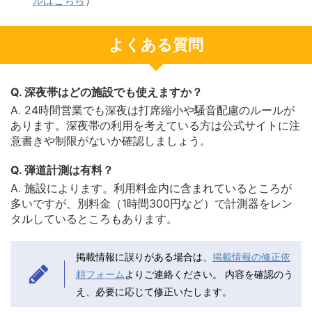
ルはこちら
）
よくある質問
Q. 深夜帯はどの施設でも使えますか？
A. 24時間営業でも深夜は打席縮小や騒音配慮のルールが
あります。深夜帯の利用を考えている方は公式サイトに注
意書きや制限がないか確認しましょう。
Q. 弾道計測は有料？
A. 施設によります。利用料金内に含まれているところが
多いですが、別料金（1時間300円など）で計測器をレン
タルしているところもあります。
掲載情報に誤りがある場合は、
掲載情報の修正依
頼フォーム
よりご連絡ください。
内容を確認のう
え、必要に応じて修正いたします。