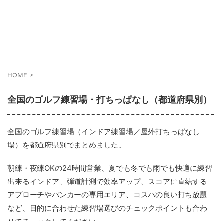
HOME
>
全国のゴルフ練習場・打ちっぱなし（都道府県別）
全国のゴルフ練習場（インドア練習場／屋外打ちっぱなし
場）を都道府県別でまとめました。
朝練・夜練OKの24時間営業、夏でも冬でも雨でも快適に練習
出来るインドア、弾道計測で効率アップ、スコアに直結する
アプローチやバンカーの専用エリア、コスパの良い打ち放題
など、目的に合わせた練習場選びのチェックポイントも合わ