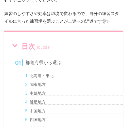
せてチェックしてください。
練習のしやすさや効率は環境で変わるので、自分の練習スタ
イルに合った練習場を選ぶことが上達への近道です👌✨️
目次
[
CLOSE
]
都道府県から選ぶ
北海道・東北
関東地方
中部地方
近畿地方
中国地方
四国地方