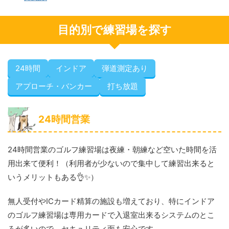
目的別で練習場を探す
24時間
インドア
弾道測定あり
アプローチ・バンカー
打ち放題
24時間営業
24時間営業のゴルフ練習場は夜練・朝練など空いた時間を活
用出来て便利！（利用者が少ないので集中して練習出来ると
いうメリットもある👌✨️）
無人受付やICカード精算の施設も増えており、特にインドア
のゴルフ練習場は専用カードで入退室出来るシステムのとこ
ろが多いので、セキュリティ面も安心です。