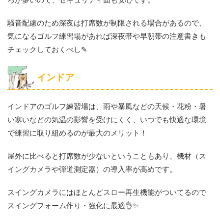
騒音配慮のため深夜は打席数が制限される場合があるので、
気になるゴルフ練習場があれば深夜帯や早朝帯の注意書きも
チェックしておくべし✎
インドア
インドアのゴルフ練習場は、雨や暴風などの天候・花粉・暑
い寒いなどの気温の影響を受けにくく、いつでも快適な環境
で練習に取り組めるのが最大のメリット！
屋外に比べると打席数が少ないということもあり、機材（ス
イングカメラや弾道測定器）の導入率が高めです。
スイングカメラにはほとんどスロー再生機能がついてるので
スイングフォーム作り・強化に最適👌✨️