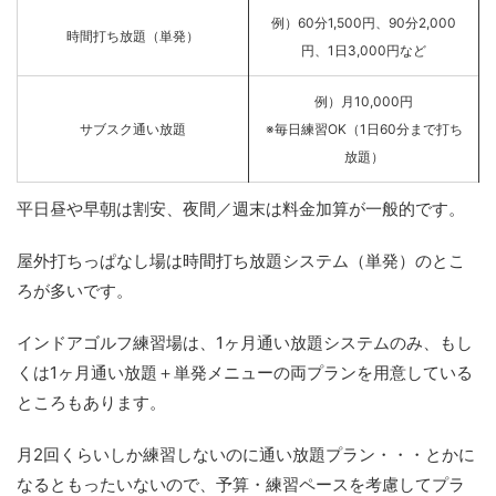
例）60分1,500円、90分2,000
時間打ち放題（単発）
円、1日3,000円など
例）月10,000円
サブスク通い放題
※毎日練習OK（1日60分まで打ち
放題）
平日昼や早朝は割安、夜間／週末は料金加算が一般的です。
屋外打ちっぱなし場は時間打ち放題システム（単発）のとこ
ろが多いです。
インドアゴルフ練習場は、1ヶ月通い放題システムのみ、もし
くは1ヶ月通い放題＋単発メニューの両プランを用意している
ところもあります。
月2回くらいしか練習しないのに通い放題プラン・・・とかに
なるともったいないので、予算・練習ペースを考慮してプラ