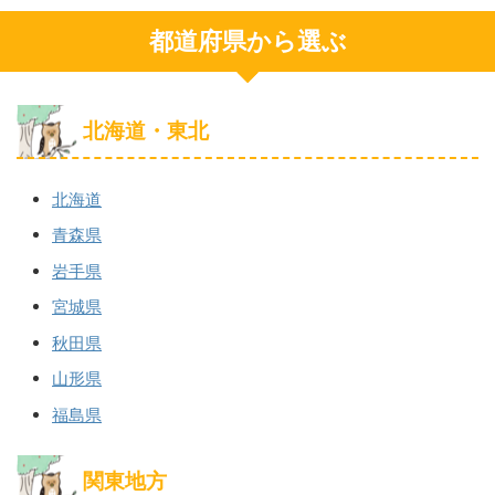
都道府県から選ぶ
北海道・東北
北海道
青森県
岩手県
宮城県
秋田県
山形県
福島県
関東地方