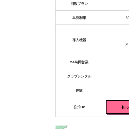
回数プラン
単発利用
6
導入機器
ス
24時間営業
クラブレンタル
体験
もっ
公式HP