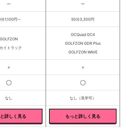
ー
ー
0分1,100円～
50分3,300円
GCQuad GC4
GOLFZON
GOLFZON GDR Plus
カイトラック
GOLFZON WAVE
✗
✗
◯
◯
なし
なし（見学可）
と詳しく見る
もっと詳しく見る