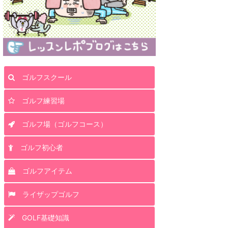
ゴルフスクール
ゴルフ練習場
ゴルフ場（ゴルフコース）
ゴルフ初心者
ゴルフアイテム
ライザップゴルフ
GOLF基礎知識