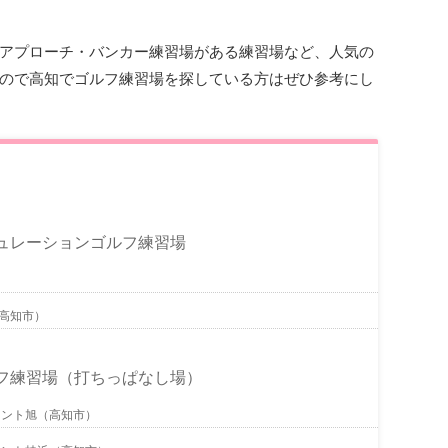
アプローチ・バンカー練習場がある練習場など、人気の
ので高知でゴルフ練習場を探している方はぜひ参考にし
ュレーションゴルフ練習場
高知市）
フ練習場（打ちっぱなし場）
セント旭（高知市）