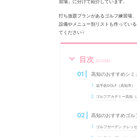
習場」に分けて紹介しています。
打ち放題プランがあるゴルフ練習場、
設備やメニュー別リストも作っている
てください☟
目次
[
CLOSE
]
高知のおすすめシミ
追手筋GOLF（高知市）
ゴルフアカデミー高知（
高知のおすすめゴル
ゴルフガーデン クレッ