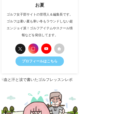
お夏
ゴルフ女子部サイトの管理人＆編集長です。
ゴルフは暑い夏も寒い冬もラウンドしない超
エンジョイ派！ゴルフアイテムやスクール情
報などを発信してます。
プロフィールはこちら
☟血と汗と涙で書いたゴルフレッスンレポ