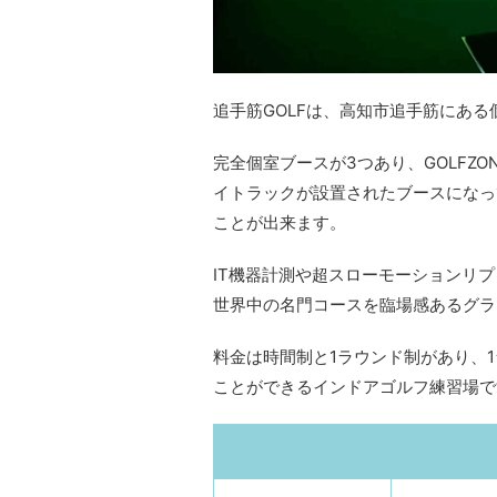
追手筋GOLFは、高知市追手筋にあ
完全個室ブースが3つあり、GOLFZ
イトラックが設置されたブースになっ
ことが出来ます。
IT機器計測や超スローモーションリ
世界中の名門コースを臨場感あるグラ
料金は時間制と1ラウンド制があり、1
ことができるインドアゴルフ練習場で