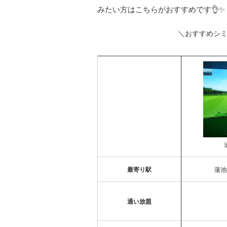
みたい方はこちらがおすすめです👌✨
＼おすすめシ
最寄り駅
蓮池
通い放題