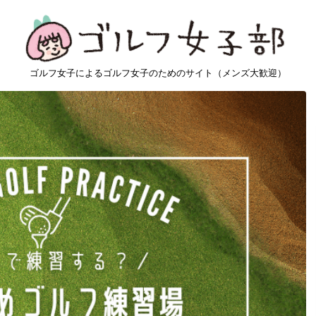
ゴルフ女子によるゴルフ女子のためのサイト（メンズ大歓迎）