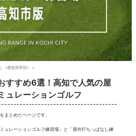
し（都道府県別）
>
おすすめ6選！高知で人気の屋
ミュレーションゴルフ
をまとめたページです。
ミュレーションゴルフ練習場」と「屋外打ちっぱなし練