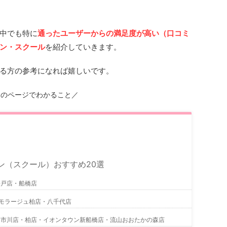
中でも特に
通ったユーザーからの満足度が高い（口コミ
ン・スクール
を紹介していきます。
る方の参考になれば嬉しいです。
このページでわかること／
ン（スクール）おすすめ20選
松戸店・船橋店
店・モラージュ柏店・八千代店
・市川店・柏店・イオンタウン新船橋店・流山おおたかの森店