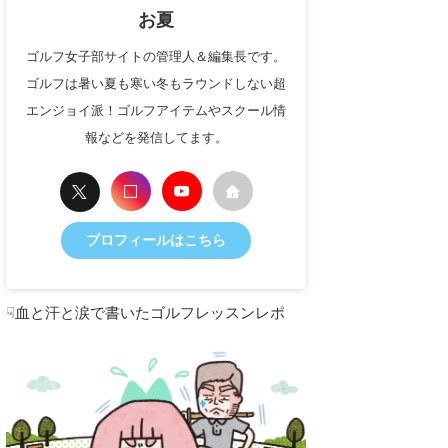
お夏
ゴルフ女子部サイトの管理人＆編集長です。
ゴルフは暑い夏も寒い冬もラウンドしない超
エンジョイ派！ゴルフアイテムやスクール情
報などを発信してます。
プロフィールはこちら
☟血と汗と涙で書いたゴルフレッスンレポ