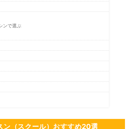
シンで選ぶ
スン（スクール）おすすめ20選