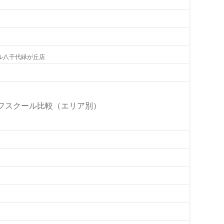
ール八千代緑が丘店
フスクール比較（エリア別）