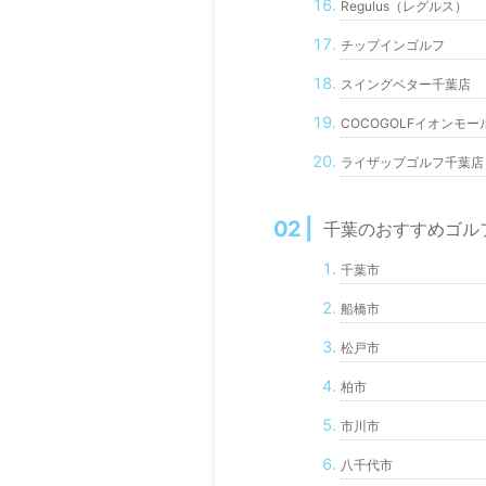
Regulus（レグルス）
チップインゴルフ
スイングベター千葉店
COCOGOLFイオンモ
ライザップゴルフ千葉店
千葉のおすすめゴル
千葉市
船橋市
松戸市
柏市
市川市
八千代市