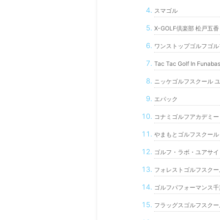
スマゴル
X-GOLF倶楽部 松戸五香
ワンストップゴルフゴル
Tac Tac Golf In Funabas
ニッケゴルフスクール 
エパック
コナミゴルフアカデミー
やまもとゴルフスクール
ゴルフ・ラボ・ユアサイ
フォレストゴルフスクー
ゴルフパフォーマンス千
フラッグスゴルフスクー