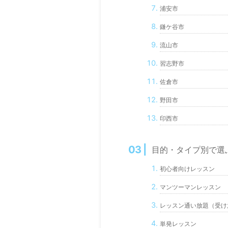
浦安市
鎌ケ谷市
流山市
習志野市
佐倉市
野田市
印西市
目的・タイプ別で選
初心者向けレッスン
マンツーマンレッスン
レッスン通い放題（受け
単発レッスン