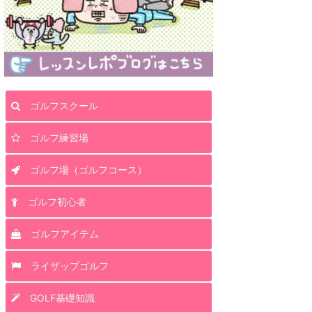
ゴルフスクール
ゴルフ練習場
ゴルフ場（ゴルフコース）
ゴルフ初心者
ゴルフアイテム
ライザップゴルフ
GOLF基礎知識