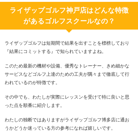
ライザップゴルフ神戸店はどんな特徴
があるゴルフスクールなの？
ライザップゴルフは短期間で結果を出すことを標榜しており
『結果にコミットする』で知られていますよね。
このため最新の機材や設備、優秀なトレーナー、きめ細かな
サービスなどゴルフ上達のための工夫が隅々まで徹底して行
われているのが特徴です。
その中でも、わたしが実際にレッスンを受けて特に良いと思
った点を順番に紹介します。
わたしの独断ではありますがライザップゴルフ博多店に通お
うかどうか迷っている方の参考になれば嬉しいです。