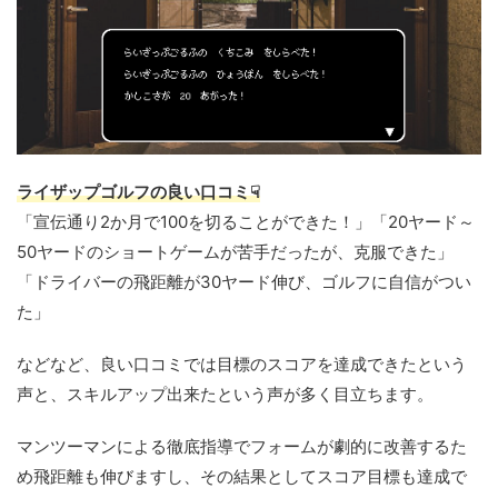
ライザップゴルフの良い口コミ☟
「宣伝通り2か月で100を切ることができた！」「20ヤード～
50ヤードのショートゲームが苦手だったが、克服できた」
「ドライバーの飛距離が30ヤード伸び、ゴルフに自信がつい
た」
などなど、良い口コミでは目標のスコアを達成できたという
声と、スキルアップ出来たという声が多く目立ちます。
マンツーマンによる徹底指導でフォームが劇的に改善するた
め飛距離も伸びますし、その結果としてスコア目標も達成で