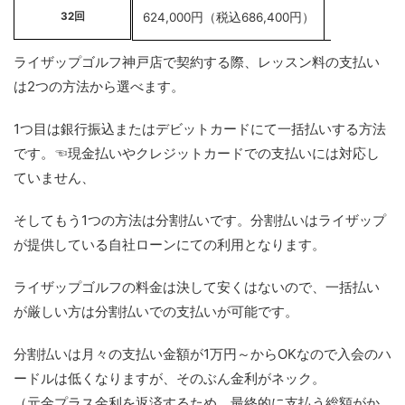
32回
624,000円（税込686,400円）
ライザップゴルフ神戸店で契約する際、レッスン料の支払い
は2つの方法から選べます。
1つ目は銀行振込またはデビットカードにて一括払いする方法
です。☜現金払いやクレジットカードでの支払いには対応し
ていません、
そしてもう1つの方法は分割払いです。分割払いはライザップ
が提供している自社ローンにての利用となります。
ライザップゴルフの料金は決して安くはないので、一括払い
が厳しい方は分割払いでの支払いが可能です。
分割払いは月々の支払い金額が1万円～からOKなので入会のハ
ードルは低くなりますが、そのぶん金利がネック。
（元金プラス金利を返済するため、最終的に支払う総額がか