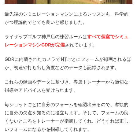
最先端のシミュレーションマシンによるレッスンも、科学的
かつ理論的でとても良いと感じました。
ライザップゴルフ神戸店の練習ルームは
すべて個室でシミュ
レーションマシンGDRが完備
されています。
GDRに内蔵されたカメラで1打ごとにフォームが録画されるほ
か、初速や打ち出し角度などのデータも記録されます。
これらの録画やデータに基づき、専属トレーナーから適切な
指導やアドバイスを受けられます。
毎ショットごとに自分のフォームを確認出来るので、客観的
に自分の欠点を知るのに役立ちます。そして、フォームの良
くないところをトレーナーが指摘してくれ、どうすれば正し
いフォームになるかを指導してくれます。