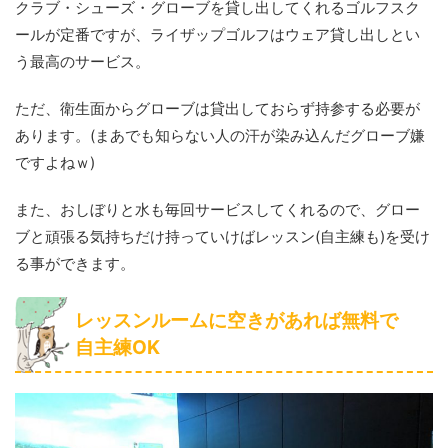
クラブ・シューズ・グローブを貸し出してくれるゴルフスク
ールが定番ですが、ライザップゴルフはウェア貸し出しとい
う最高のサービス。
ただ、衛生面からグローブは貸出しておらず持参する必要が
あります。(まあでも知らない人の汗が染み込んだグローブ嫌
ですよねｗ)
また、おしぼりと水も毎回サービスしてくれるので、グロー
ブと頑張る気持ちだけ持っていけばレッスン(自主練も)を受け
る事ができます。
レッスンルームに空きがあれば無料で
自主練OK