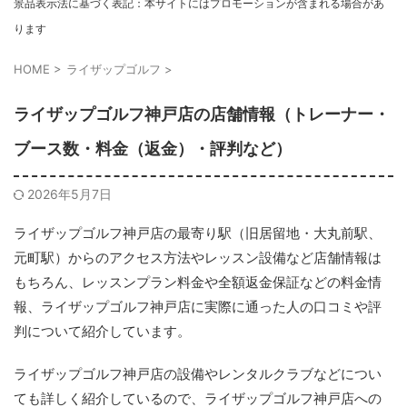
景品表示法に基づく表記：本サイトにはプロモーションが含まれる場合があ
ります
HOME
>
ライザップゴルフ
>
ライザップゴルフ神戸店の店舗情報（トレーナー・
ブース数・料金（返金）・評判など）
2026年5月7日
ライザップゴルフ神戸店の最寄り駅（旧居留地・大丸前駅、
元町駅）からのアクセス方法やレッスン設備など店舗情報は
もちろん、レッスンプラン料金や全額返金保証などの料金情
報、ライザップゴルフ神戸店に実際に通った人の口コミや評
判について紹介しています。
ライザップゴルフ神戸店の設備やレンタルクラブなどについ
ても詳しく紹介しているので、ライザップゴルフ神戸店への