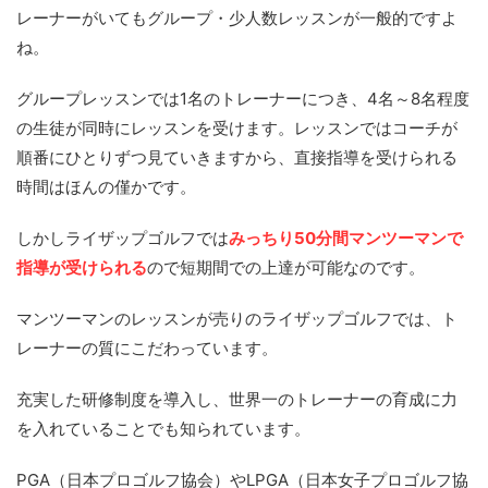
レーナーがいてもグループ・少人数レッスンが一般的ですよ
ね。
グループレッスンでは1名のトレーナーにつき、4名～8名程度
の生徒が同時にレッスンを受けます。レッスンではコーチが
順番にひとりずつ見ていきますから、直接指導を受けられる
時間はほんの僅かです。
しかしライザップゴルフでは
みっちり50分間マンツーマンで
指導が受けられる
ので短期間での上達が可能なのです。
マンツーマンのレッスンが売りのライザップゴルフでは、ト
レーナーの質にこだわっています。
充実した研修制度を導入し、世界一のトレーナーの育成に力
を入れていることでも知られています。
PGA（日本プロゴルフ協会）やLPGA（日本女子プロゴルフ協