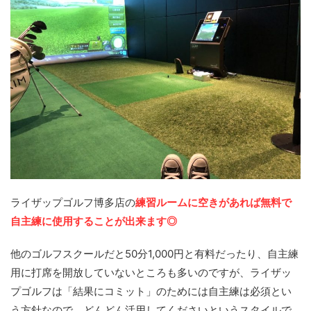
ライザップゴルフ博多店の
練習ルームに空きがあれば無料で
自主練に使用することが出来ます◎
他のゴルフスクールだと50分1,000円と有料だったり、自主練
用に打席を開放していないところも多いのですが、ライザッ
プゴルフは「結果にコミット」のためには自主練は必須とい
う方針なので、どんどん活用してくださいというスタイルで