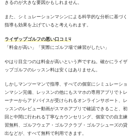
きるのが大きな要因かもしれません。
また、シミュレーションマシンによる科学的な分析に基づく
指導も効果を上げていると考えられます。
ライザップゴルフの悪い口コミ☟
「料金が高い」「実際にゴルフ場で練習がしたい」
やはり目立つのは料金が高いという声ですね。確かにライザ
ップゴルフのレッスン料は安くはありません。
しかしマンツーマンで指導、すべての個室にシミュレーショ
ンマシン完備、レッスンの他にもスマホの専用アプリでトレ
ーナーからアドバイスが受けられるオンラインサポート、レ
ッスンのレビュー動画がスマホアプリで確認できること、初
回と中間に行われる丁寧なカウンセリング、個室での自主練
習無料、ゴルフウェア・ゴルフクラブ・ゴルフシューズの貸
出などが、すべて無料で利用できます。