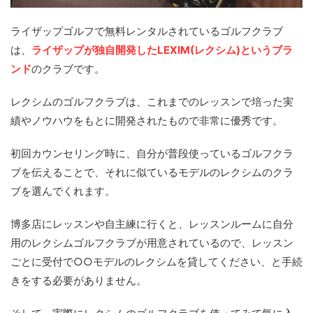
ライザップゴルフで無料レンタルされているゴルフクラブ
は、
ライザップが独自開発したLEXIM(レクシム)というブラ
ンド
のクラブです。
レクシムのゴルフクラブは、これまでのレッスンで培った実
績やノウハウをもとに開発されたもので非常に優秀です。
初回カウンセリング時に、自分が普段使っているゴルフクラ
ブを伝えることで、それに似ているモデルのレクシムのクラ
ブを選んでくれます。
博多店にレッスンや自主練に行くと、レッスンルームに自分
用のレクシムゴルフクラブが用意されているので、レッスン
ごとに受付で○○モデルのレクシムを貸してください、と手続
きをする必要がありません。